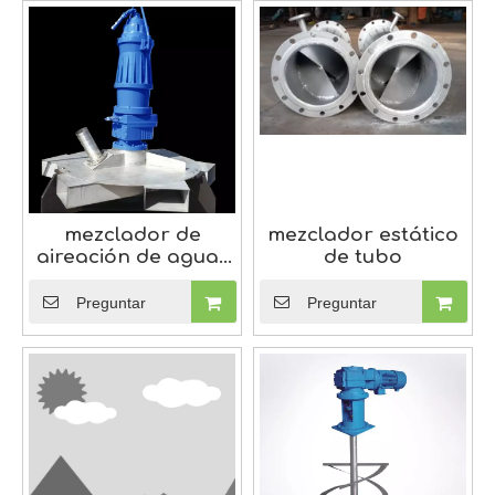
mezclador de
mezclador estático
aireación de aguas
de tubo
profundas
Preguntar
Preguntar