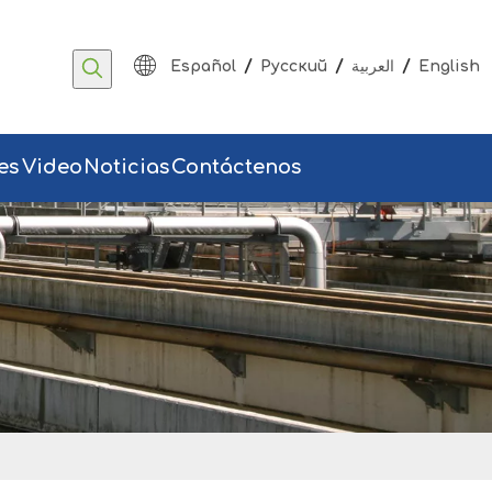
/
/
/
Español
Pусский
العربية
English
es
Video
Noticias
Contáctenos