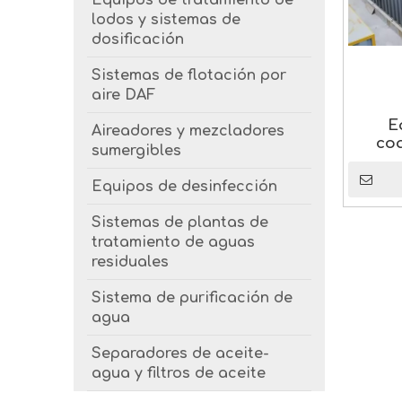
Equipos de tratamiento de
lodos y sistemas de
dosificación
Sistemas de flotación por
aire DAF
E
Aireadores y mezcladores
co
sumergibles
Equipos de desinfección
Sistemas de plantas de
tratamiento de aguas
residuales
Sistema de purificación de
agua
Separadores de aceite-
agua y filtros de aceite