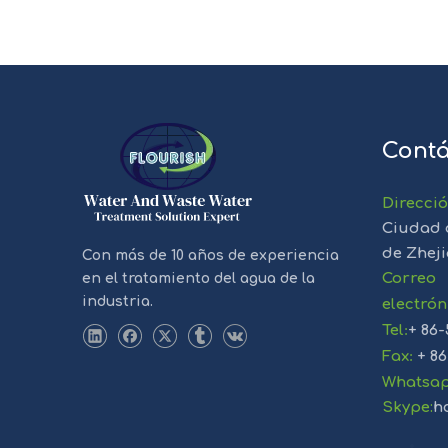
Contá
Direcci
Ciudad 
de Zhej
Con más de 10 años de experiencia
Correo
en el tratamiento del agua de la
industria.
electrón
Tel
:
+ 86-
Fax
:
+ 86
Whatsa
Skype:
h