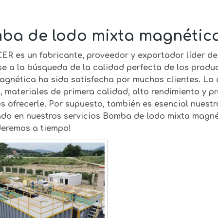
ba de lodo mixta magnétic
CER
es un fabricante, proveedor y exportador líder d
se a la búsqueda de la calidad perfecta de los produ
agnética
ha sido satisfecha por muchos clientes. Lo 
, materiales de primera calidad, alto rendimiento y p
 ofrecerle. Por supuesto, también es esencial nuestro
ado en nuestros servicios
Bomba de lodo mixta magné
eremos a tiempo!