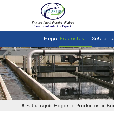
Hogar
Productos
Sobre no
Estás aquí:
Hogar
»
Productos
»
Bo