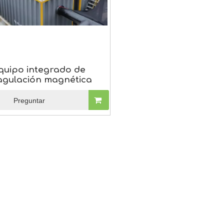
quipo integrado de
agulación magnética
Preguntar