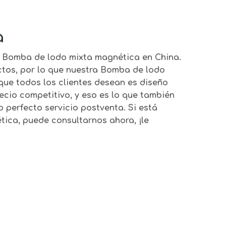
a
e
Bomba de lodo mixta magnética
en China.
ctos, por lo que nuestra
Bomba de lodo
que todos los clientes desean es diseño
recio competitivo, y eso es lo que también
 perfecto servicio postventa. Si está
tica
, puede consultarnos ahora, ¡le