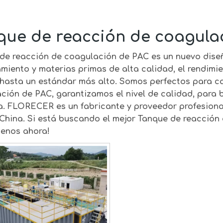
que de reacción de coagula
de reacción de coagulación de PAC
es un nuevo diseñ
miento y materias primas de alta calidad, el rendimi
hasta un estándar más alto. Somos perfectos para c
ación de PAC
, garantizamos el nivel de calidad, para 
a.
FLORECER
es un fabricante y proveedor profesion
China. Si está buscando el mejor
Tanque de reacción
tenos ahora!