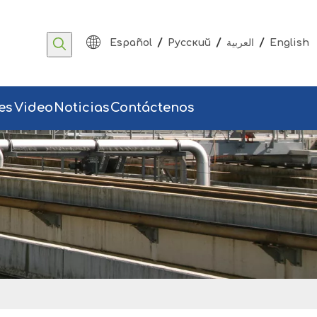
/
/
/
Español
Pусский
العربية
English
es
Video
Noticias
Contáctenos