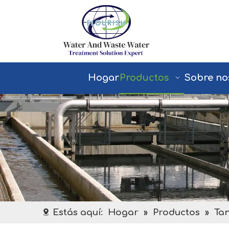
Hogar
Productos
Sobre no
Estás aquí:
Hogar
»
Productos
»
Ta