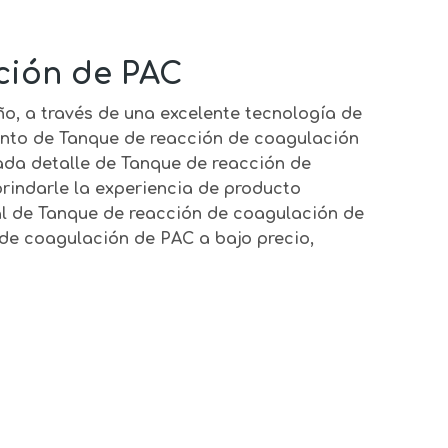
ción de PAC
o, a través de una excelente tecnología de
ento de
Tanque de reacción de coagulación
ada detalle de
Tanque de reacción de
brindarle la experiencia de producto
al de
Tanque de reacción de coagulación de
 de coagulación de PAC
a bajo precio,