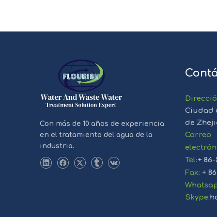
Contá
Direcci
Ciudad 
de Zhej
Con más de 10 años de experiencia
Correo
en el tratamiento del agua de la
industria.
electrón
Tel
:
+ 86-
Fax
:
+ 86
Whatsa
Skype:
h