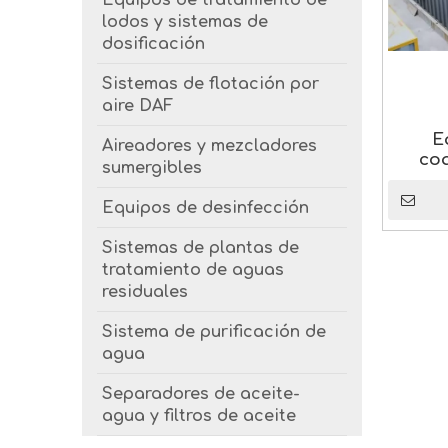
Equipos de tratamiento de
lodos y sistemas de
dosificación
Sistemas de flotación por
aire DAF
E
Aireadores y mezcladores
co
sumergibles
Equipos de desinfección
Sistemas de plantas de
tratamiento de aguas
residuales
Sistema de purificación de
agua
Separadores de aceite-
agua y filtros de aceite