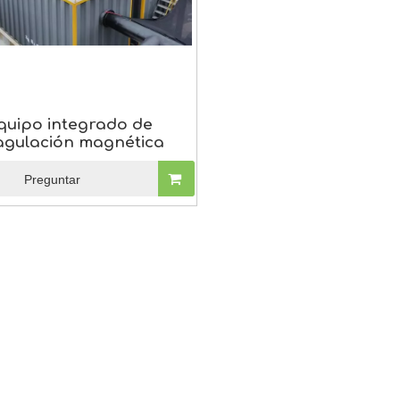
quipo integrado de
agulación magnética
Preguntar