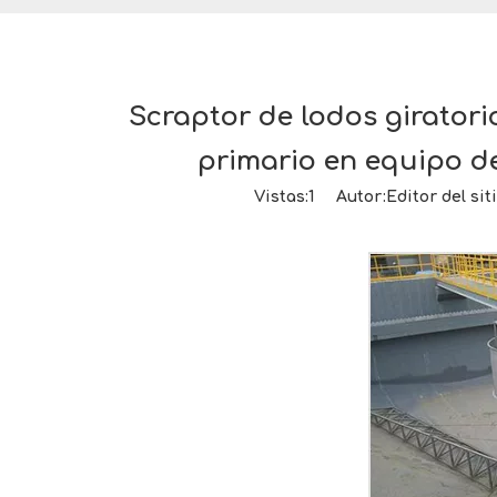
Scraptor de lodos girator
primario en equipo d
Vistas:
1
Autor:Editor del sit