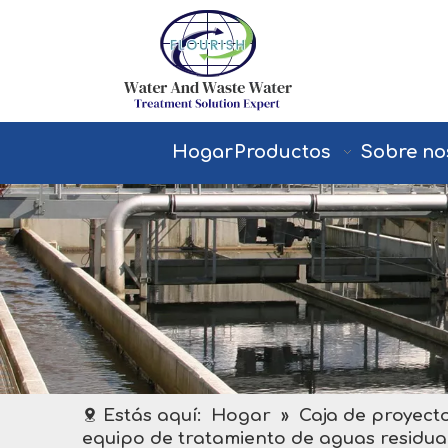
Hogar
Productos
Sobre no
Estás aquí:
Hogar
»
Caja de proyect
equipo de tratamiento de aguas residua