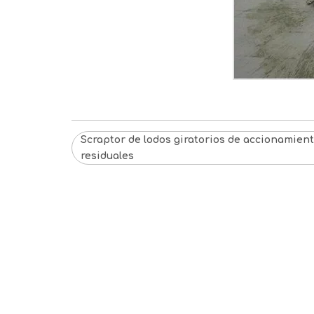
Scraptor de lodos giratorios de accionamien
residuales