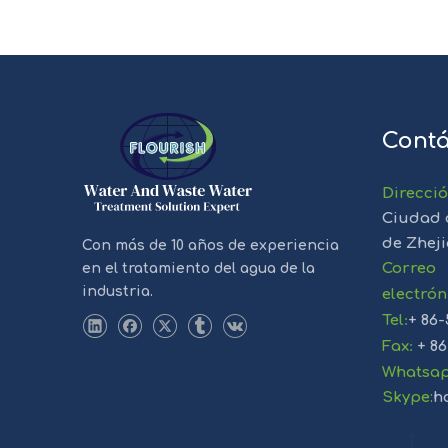
Contá
Direcci
Ciudad 
de Zhej
Con más de 10 años de experiencia
Correo
en el tratamiento del agua de la
industria.
electrón
Tel
:
+ 86-
Fax
:
+ 86
Whatsa
Skype:
h