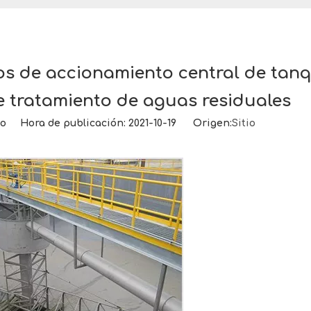
ios de accionamiento central de tan
e tratamiento de aguas residuales
io Hora de publicación: 2021-10-19 Origen:
Sitio
Presión diferencial automática FILTE
E
i
t